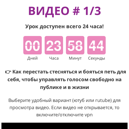
ВИДЕО # 1/3
Урок доступен всего 24 часа!
00
23
58
44
Дней
Часа
Минут
Секунды
👉 Как перестать стесняться и бояться петь для
себя, чтобы управлять голосом свободно на
публике и в жизни
Выберите удобный вариант (ютуб или rutube) для
просмотра видео. Если видео не открывается, то
включите/отключите vpn