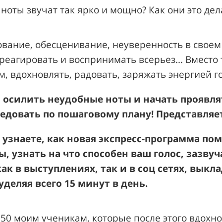
ноты звучат так ярко и мощно? Как они это дел
ование,
обесценивание,
неуверенность в своем 
 реагировать и воспринимать всерьез... Вместо 
, вдохновлять, радовать, заряжать энергией го
 осилить неудобные ноты и начать проявлят
ледовать по пошаговому плану
! Представляе
 узнаете, как новая экспресс-программа по
, узнать на что способен ваш голос, зазвуч
как в выступлениях, так и в соц сетях, выкл
деляя всего 15 минут в день.
150 моим ученикам, которые после этого вдохн