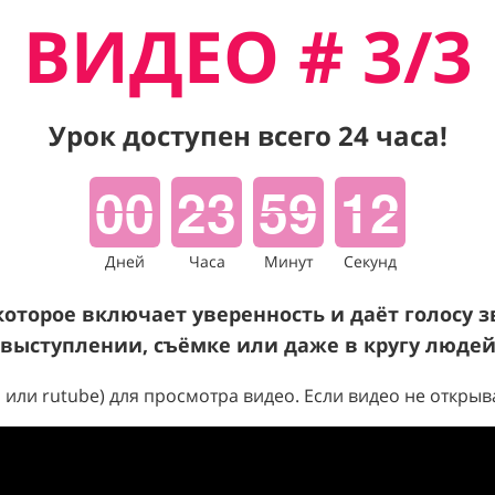
ВИДЕО # 3/3
Урок доступен всего 24 часа!
00
23
59
11
Дней
Часа
Минут
Секунд
оторое включает уверенность и даёт голосу 
выступлении, съёмке или даже в кругу люде
 или rutube)
для просмотра видео. Если видео не открыв