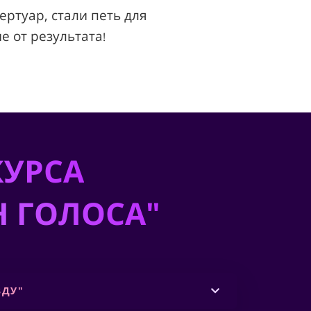
ертуар, стали петь для
е от результата
!
КУРСА
 ГОЛОСА"
ЗДУ"