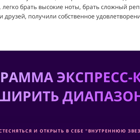
 легко брать высокие ноты, брать сложный реп
 и друзей, получили собственное удовлетворени
РАММА ЭКСПРЕСС-
СШИРИТЬ ДИАПАЗОН
И СТЕСНЯТЬСЯ И ОТКРЫТЬ В СЕБЕ "ВНУТРЕННЮЮ ЗВЕ