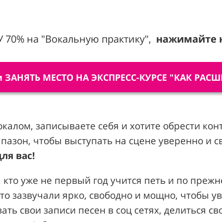
70% на "Вокальную практику",
нажимайте 
и ЗАНЯТЬ МЕСТО НА ЭКСПРЕСС-КУРСЕ "КАК РА
окалом, записываете себя и хотите
обрести кон
пазон, чтобы выступать на сцене уверенно и с
ля вас!
 кто уже не первый год учится петь и по преж
то зазвучали ярко, свободно и мощно, чтобы у
ать свои записи песен в соц сетях, делиться с