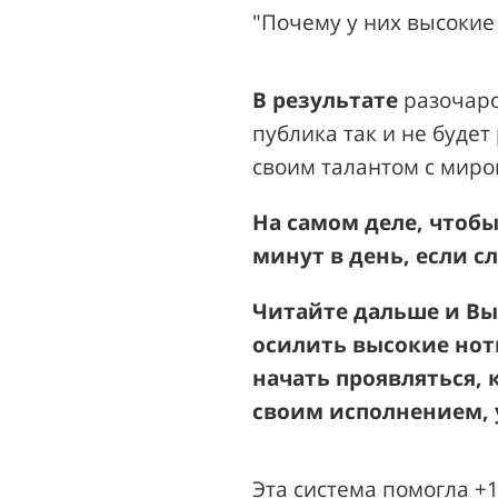
"Почему у них высокие 
В результате
разочар
публика так и не будет
своим талантом с миром
На самом деле, чтобы
минут в день, если
с
Читайте дальше и Вы
осилить
высокие ноты
начать проявляться, 
своим исполнением, у
Эта система помогла +