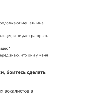
 продолжают мешать мне
альцет, и не дает раскрыть
видео"
еред знаю, что они у меня
си, боитесь сделать
х вокалистов в