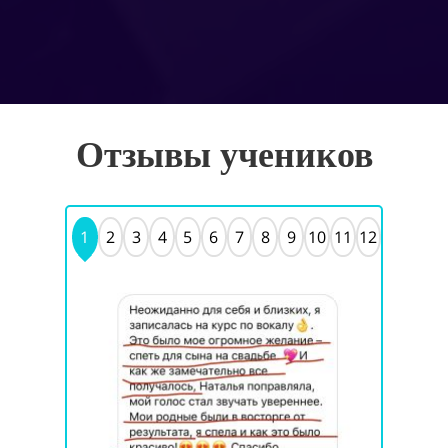
Отзывы учеников
1
2
3
4
5
6
7
8
9
10
11
12