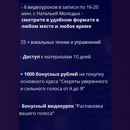
- 6 видеоуроков в записи по 16-20
мин. с Натальей Молодых -
смотрите в удобном формате в
любом месте и любое время
15 + вокальных техник и упражнений
-
Доступ
к материалам 10 дней
+ 1000 бонусных рублей
на покупку
основного курса "Секреты уверенного
и сильного голоса от А до Я"
-
Бонусный видеоурок
"Распаковка
вашего голоса"