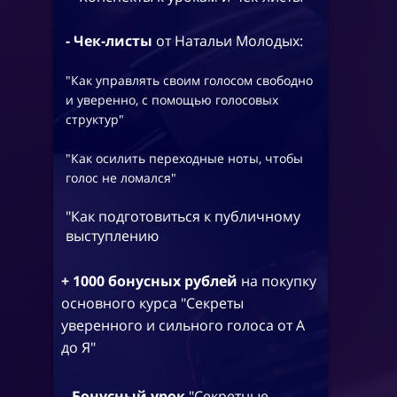
- Чек-листы
от Натальи Молодых:
"Как управлять своим голосом свободно
и уверенно, с помощью голосовых
структур"
"Как осилить переходные ноты, чтобы
голос не ломался"
"Как подготовиться к публичному
выступлению
+ 1000 бонусных рублей
на покупку
основного курса "Секреты
уверенного и сильного голоса от А
до Я"
-
Бонусный урок
"Секретные