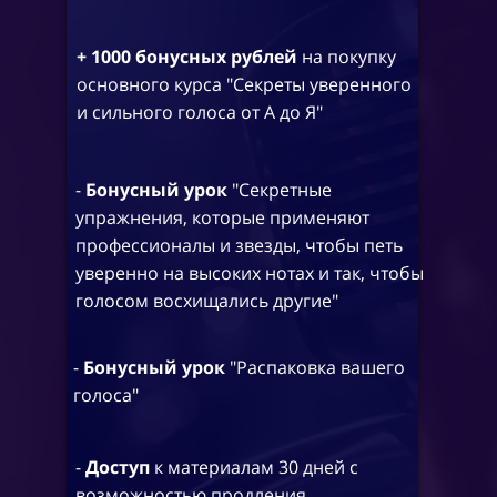
+ 1000 бонусных рублей
на покупку
основного курса "Секреты уверенного
и сильного голоса от А до Я"
-
Бонусный урок
"Секретные
упражнения, которые применяют
профессионалы и звезды, чтобы петь
уверенно на высоких нотах и так, чтобы
голосом восхищались другие"
-
Бонусный урок
"Распаковка вашего
голоса"
-
Доступ
к материалам 30 дней с
возможностью продления