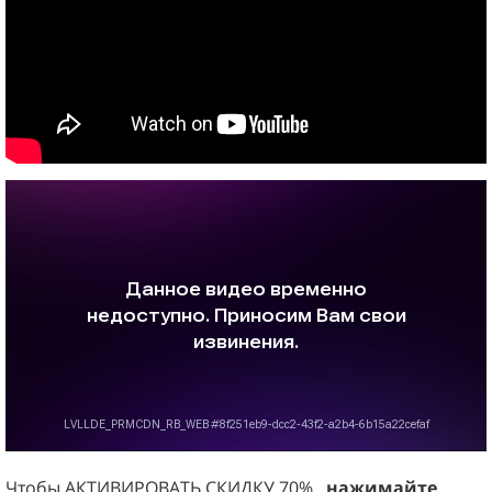
Чтобы АКТИВИРОВАТЬ СКИДКУ 70%,
нажимайте