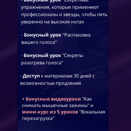
упражнения, которые применяют
профессионалы и звезды, чтобы петь
уверенно на высоких нотах
-
Бонусный урок
"Распаковка
вашего голоса"
-
Бонусный урок
"Секреты
разогрева голоса"
-
Доступ
к материалам 30 дней с
возможностью продления
+ Бонусные видеоуроки
"Как
снимать мышечные зажимы" и
мини-курс из 5 уроков
"Вокальная
перезагрузка"