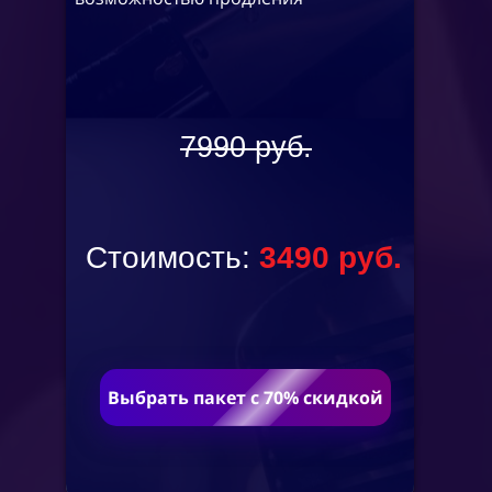
7990 руб.
Стоимость:
34
90
руб.
Выбрать пакет с 70% скидкой