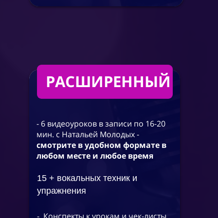
РАСШИРЕННЫЙ
- 6 видеоуроков в записи по 16-20
мин. с Натальей Молодых -
смотрите в удобном формате в
любом месте и любое время
15 + вокальных техник и
упражнения
- Конспекты к урокам и чек-листы