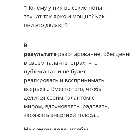
"Почему у них высокие ноты
звучат так ярко и мощно? Как
они это делают?"
В
результате
разочарование,
обесцени
в своем таланте, страх, что
публика так и не будет
реагировать и воспринимать
всерьез... Вместо того, чтобы
делится своим талантом с
миром, вдохновлять, радовать,
заряжать энергией голоса...
На самом деле, чтобы