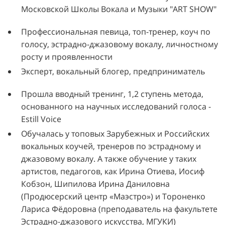
Московской Школы Вокала и Музыки "ART SHOW"
Профессиональная певица, топ-тренер, коуч по
голосу, эстрадно-джазовому вокалу, личностному
росту и проявленности
Эксперт, вокальный блогер, предприниматель
Прошла вводный тренинг, 1,2 ступень метода,
основанного на научных исследований голоса -
Estill Voice
Обучалась у топовых Зарубежных и Российских
вокальных коучей, тренеров по эстрадному и
джазовому вокалу. А также обучение у таких
артистов, педагогов, как Ирина Отиева, Иосиф
Кобзон, Шипилова Ирина Даниловна
(Продюсерский центр «Маэстро») и Тороненко
Лариса Фёдоровна (преподаватель на факультете
Эстрадно-джазового искусства, МГУКИ)