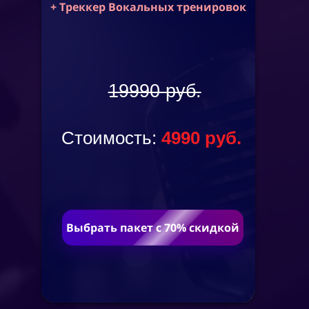
+ Треккер Вокальных тренировок
19990 руб.
Стоимость:
4
99
0 руб.
Выбрать пакет с 70% скидкой