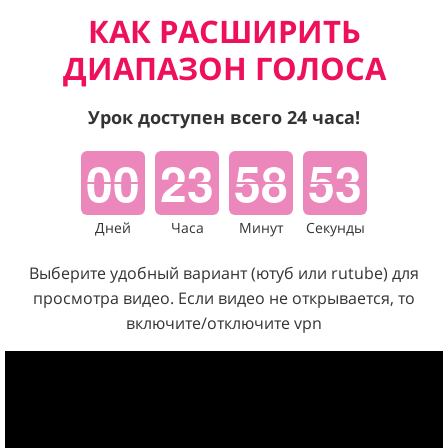
КАК РАСШИРИТЬ
ДИАПАЗОН ГОЛОСА
Урок доступен всего 24 часа!
00
23
58
52
Дней
Часа
Минут
Секунды
Выберите удобный вариант (ютуб или rutube)
для
просмотра видео. Если видео не открывается, то
включите/отключите vpn