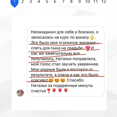
1
2
3
4
5
6
7
8
9
10
11
12