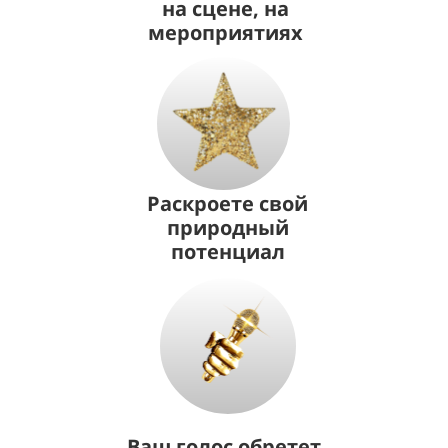
на сцене, на
мероприятиях
Раскроете свой
природный
потенциал
Ваш голос обретет