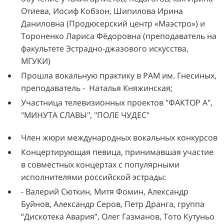
Отиева, Иосиф Кобзон, Шипилова Ирина
Даниловна (Продюсерский центр «Маэстро») и
Тороненко Лариса Фёдоровна (преподаватель на
факультете Эстрадно-джазового искусства,
МГУКИ)
Прошла вокальную практику в РАМ им. Гнесиных,
преподаватель - Наталья Княжинская;
Участница телевизионных проектов "ФАКТОР А",
"МИНУТА СЛАВЫ", "ПОЛЕ ЧУДЕС"
Член жюри международных вокальных конкурсов
Концертирующая певица, принимавшая участие
в совместных концертах с популярными
исполнителями российской эстрады:
- Валерий Сюткин, Митя Фомин, Александр
Буйнов, Александр Серов, Петр Дранга, группа
“Дискотека Авария”, Олег Газманов, Тото Кутуньо