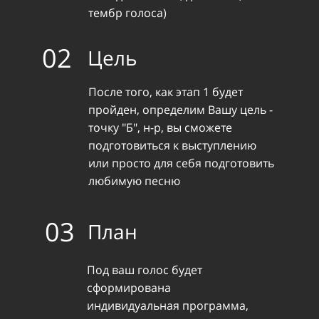
тембр голоса)
02
Цель
После того, как этап 1 будет
пройден, определим Вашу цель -
точку "Б", н-р, вы сможете
подготовиться к выступлению
или просто для себя подготовить
любимую песню
03
План
Под ваш голос будет
сформирована
индивидуальная программа,