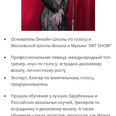
Основатель Онлайн Школы по голосу и
Московской Школы Вокала и Музыки "ART SHOW"
Профессиональная певица, международный топ-
тренер, коуч по голосу, эстрадно-джазовому
вокалу, личностному росту
Эксперт, блогер по влиятельному голосу,
предприниматель
Прошла обучение у лучших Зарубежных и
Российских вокальных коучей, тренеров по
эстрадному и джазовому вокалу. А также
обучение у таких артистов, педагогов, как Ирина