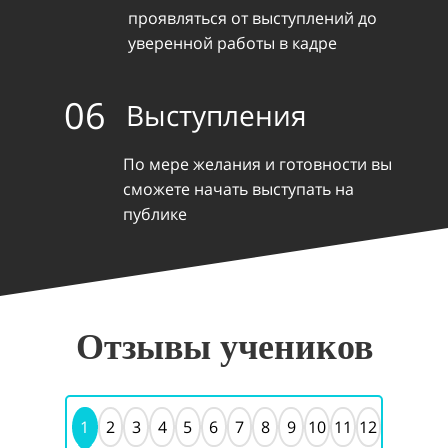
проявляться от выступлений до
уверенной работы в кадре
06
Выступления
По мере желания и готовности вы
сможете начать выступать на
публике
Отзывы учеников
1
2
3
4
5
6
7
8
9
10
11
12