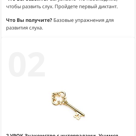
чтобы развить слух. Пройдете первый диктант.
Что Вы получите?
Базовые упражнения для
развития слуха.
02
2 УРОК
Знакомство с интервалами. Учимся