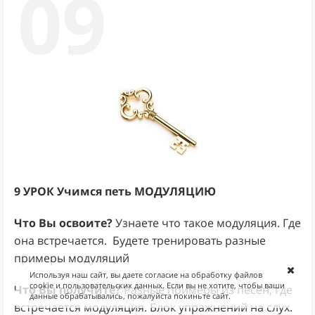
09
9 УРОК
Учимся петь МОДУЛЯЦИЮ
Что Вы освоите?
Узнаете что такое модуляция. Где
она встречается. Будете тренировать разные
примеры модуляций
Используя наш сайт, вы даете согласие на обработку файлов
cookie и пользовательских данных. Если вы не хотите, чтобы ваши
Что Вы получите?
Разные примеры из песен, где
данные обрабатывались, пожалуйста покиньте сайт.
встречается модуляция. Блок упражнений на слух.