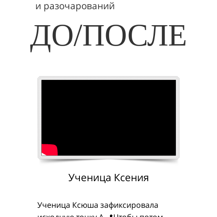
и разочарований
ДО/ПОСЛЕ
Ученица Ксения
Ученица Ксюша зафиксировала
исходную точку А 📍Чтобы потом