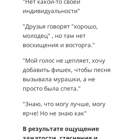
"Нет какой-то своей
индивидуальности"
"Друзья говорят "хорошо,
молодец" , но там нет
восхищения и восторга."
"Мой голос не цепляет, хочу
добавить фишек, чтобы песня
вызывала мурашки, а не
просто была спета."
"Знаю, что могу лучше, могу
ярче! Но не знаю как"
В результате ощущение
зажатости, стеснения и